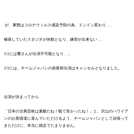
が、事態はコロナウィルス感染予防の為、ドンドン変わり
…..
確保していたスタジオが休館となり、練習が出来ない
….
3/2
には響さんが出演不可能となり
….
、
3/5
には、チームジャパンの前夜祭出演はキャンセルとなりました。
出演が決まってから
「日本の古典芸術は素敵だね！観て良かったね！」と、沢山のハワイア
ンのお客様達に喜んでいただけるよう、チームジャパンとして頑張って
きただけに、本当に残念でたまりません。