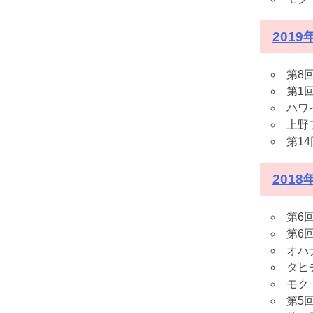
2019
第8
第1
ハワ
上野
第1
2018
第6
第6
オハ
タヒチ
モク
第5