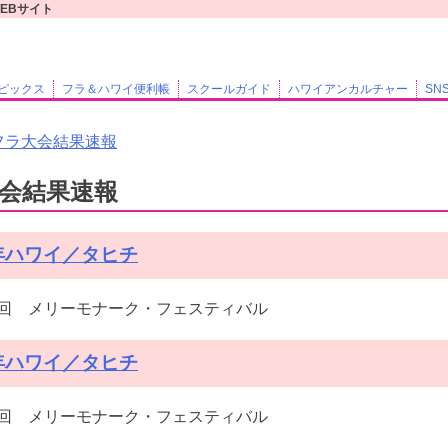
EBサイト
ピックス
フラ＆ハワイ便利帳
スクールガイド
ハワイアンカルチャー
SN
フラ大会結果速報
会結果速報
5年ハワイ／タヒチ
2回 メリーモナーク・フェスティバル
4年ハワイ／タヒチ
1回 メリーモナーク・フェスティバル