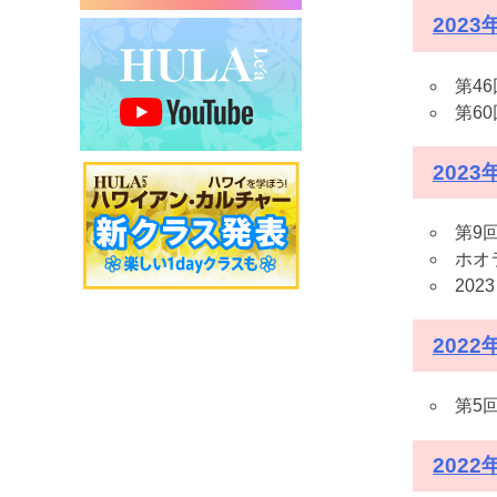
202
第4
第6
2023
第9
ホオ
20
2022
第5
202