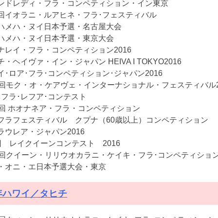
ンドレディ・フラ・コンペティション・イン東京
回イオラニ・ルアヒネ・フラ･フェスティバル
ハメハ・ヌイ日本予選・名古屋大会
ハメハ・ヌイ日本予選・東京大会
ナレイ・フラ・コンペティション2016
・ヘイヴァ・イン・ジャパン HEIVA I TOKYO2016
イ･ロア･フラ･コンペティション･ジャパン2016
1回モク・オ・ケアヴェ・インターナショナル・フェスティバル201
･フラ･レフア･コンテスト
1回 ホオナネア・フラ・コンペティション
フラフェスティバル クプナ（60歳以上）コンペティション
ラウレア・ジャパン2016
回 レイクイーンコンテスト 2016
3回クイーン・リリウオカラニ・ケイキ・フラ･コンペティショ
・オニ・エ日本予選大会・東京
6年ハワイ／タヒチ