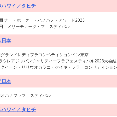
3年ハワイ／タヒチ
6回 ナー・ホークー・ハノハノ・アワード2023
0回 メリーモナーク・フェスティバル
年日本
回グランドレディフラコンペティションイン東京
ラウレアジャパンチャリティーフラフェスティバル2023大会結
23 クイーン・リリウオカラニ・ケイキ・フラ・コンペティション
年日本
回オハナフラフェスティバル
2年ハワイ／タヒチ