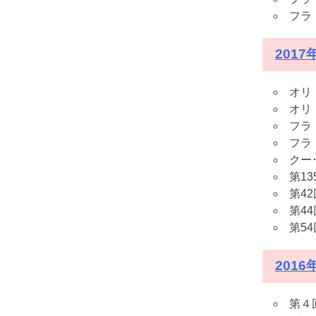
フラ
201
オリ
オリ
フラ
フラ
クー
第13
第4
第4
第5
2016
第４