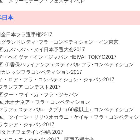
5回 メリーモナーク・フェスティバル
年日本
回全日本フラ選手権2017
回グランドレディ･フラ・コンペティション・イン東京
9回カメハメハ・ヌイ日本予選大会2017
・ヘイヴァ・イン・ジャパン HEIVA I TOKYO2017
1回 伊香保ハワイアンフェスティバル フラ･コンペティション
回カレッジフラコンペティション2017
イ・ロア・フラ・コンペティション・ジャパン2017
フラレフア コンテスト2017
7回クー・マイ・カ・フラ・ジャパン
2回 ホオナネア・フラ・コンペティション
フラフェスティバル クプナ（60歳以上）コンペティション
4回 クイーン・リリウオカラニ・ケイキ・フラ・コンペティシ
ラウレア・ジャパン2017
回タヒチフェテイン沖縄 2017
・オニ・エ・ジャパン2017 関西予選大会