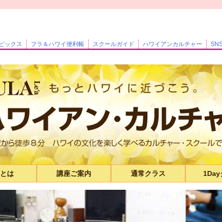
ピックス
フラ＆ハワイ便利帳
スクールガイド
ハワイアンカルチャー
SN
Cとは
講座ご案内
通常クラス
1Da