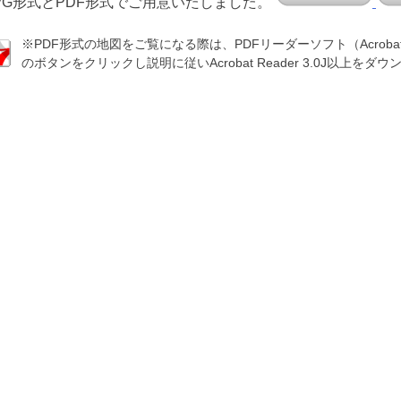
PG形式とPDF形式でご用意いたしました。
※PDF形式の地図をご覧になる際は、PDFリーダーソフト（Acrobat Read
のボタンをクリックし説明に従いAcrobat Reader 3.0J以上を