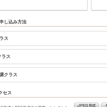
申し込み方法
ラス
クラス
講クラス
クセス