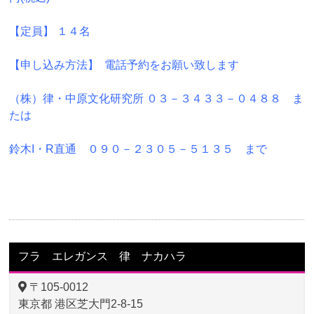
【定員】 １４名
【申し込み方法】 電話予約をお願い致します
（株）律・中原文化研究所 ０３－３４３３－０４８８ ま
たは
鈴木I・R直通 ０９０－２３０５－５１３５ まで
フラ エレガンス 律 ナカハラ
〒105-0012
東京都 港区芝大門2-8-15