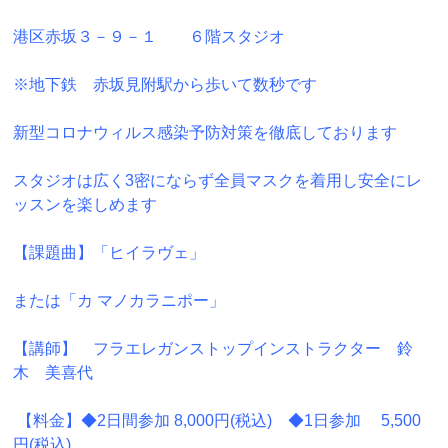
港区赤坂３－９－１ ６階スタジオ
※地下鉄 赤坂見附駅から歩いて数秒です
新型コロナウィルス感染予防対策を徹底しております
スタジオは広く3密にならず全員マスクを着用し安全にレ
ッスンを楽しめます
【課題曲】「ヒイラヴェ」
または「カ マノカラニポー」
【講師】 フラエレガンストップインストラクター 鈴
木 美喜代
【料金】◆2日間参加 8,000円(税込) ◆1日参加 5,500
円(税込)