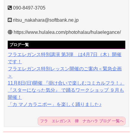
090-8497-3705
ritsu_nakahara@softbank.ne.jp
https://www.hulalea.com/photohalau/hulaelegance/
ブログ一覧
フラエレガンス特別講演 第3弾 は4月7日（木）開催
です！
フラエレガンス特別レッスン開催のご案内＜緊急企画
＞
11月8日(日)開催 『掛け合いで楽しむコミカルフラ！』
『スターになった気分』 で踊るワークショップ ９月も
開催！
「カ マノカラニポー」を楽しく踊りました♪
フラ エレガンス 律 ナカハラ ブログ 一覧へ