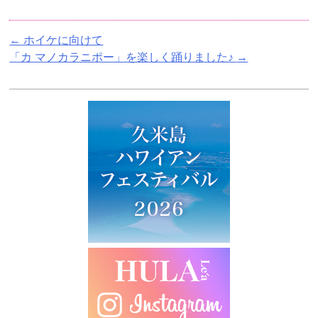
←
ホイケに向けて
「カ マノカラニポー」を楽しく踊りました♪
→