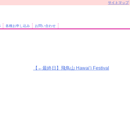
サイトマップ
S
各種お申し込み
お問い合わせ
【←最終日】飛鳥山 Hawai’i Festival