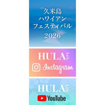
ビ
ゲ
ー
シ
ョ
ン