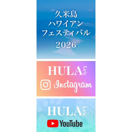
ビ
ゲ
ー
シ
ョ
ン