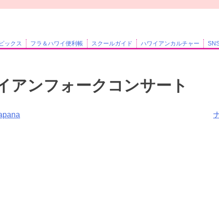
ピックス
フラ＆ハワイ便利帳
スクールガイド
ハワイアンカルチャー
SN
イアンフォークコンサート
Iapana