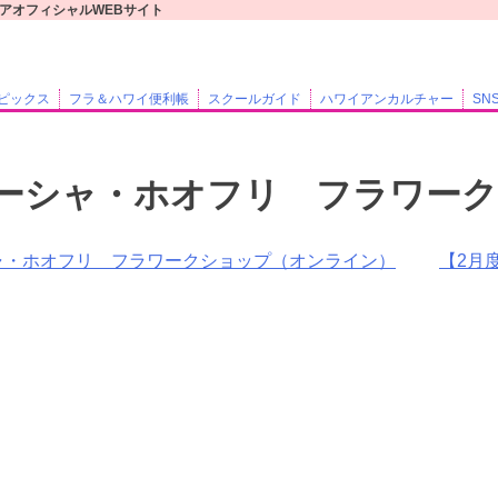
レアオフィシャルWEBサイト
ピックス
フラ＆ハワイ便利帳
スクールガイド
ハワイアンカルチャー
SN
ーシャ・ホオフリ フラワー
ャ・ホオフリ フラワークショップ（オンライン）
【2月