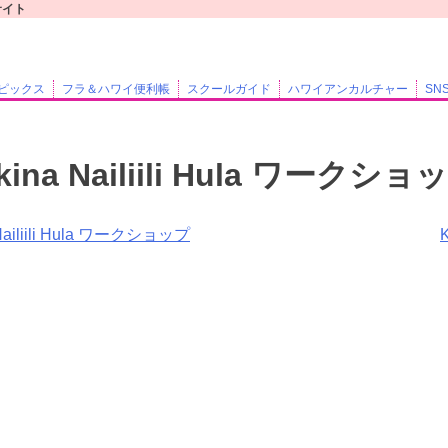
Bサイト
ピックス
フラ＆ハワイ便利帳
スクールガイド
ハワイアンカルチャー
SN
kina Nailiili Hula ワークショ
 Nailiili Hula ワークショップ