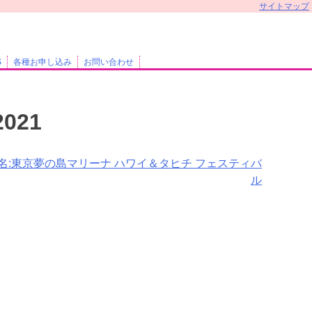
サイトマップ
S
各種お申し込み
お問い合わせ
2021
名:東京夢の島マリーナ ハワイ＆タヒチ フェスティバ
ル