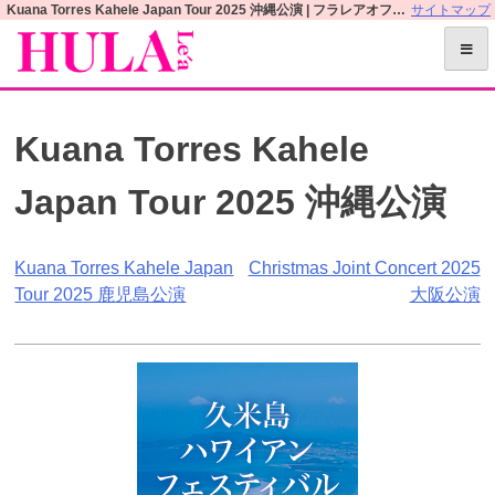
S
Kuana Torres Kahele Japan Tour 2025 沖縄公演 | フラレアオフィシャルWEBサイト
サイトマップ
k
i
p
t
Kuana Torres Kahele
o
c
Japan Tour 2025 沖縄公演
o
n
t
投
Kuana Torres Kahele Japan
Christmas Joint Concert 2025
e
Tour 2025 鹿児島公演
大阪公演
n
稿
t
ナ
ビ
ゲ
ー