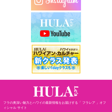
フラの奥深い魅力とハワイの最新情報をお届けする「 フラレア 」オフ
ィシャル サイト