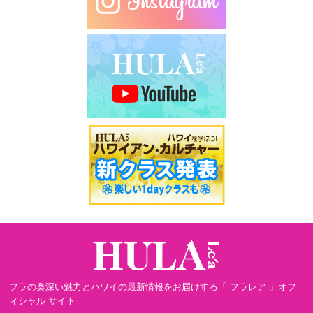
フラの奥深い魅力とハワイの最新情報をお届けする「 フラレア 」オフ
ィシャル サイト