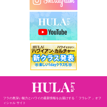
フラの奥深い魅力とハワイの最新情報をお届けする「 フラレア 」オフ
ィシャル サイト