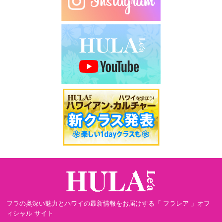
フラの奥深い魅力とハワイの最新情報をお届けする「 フラレア 」オフ
ィシャル サイト