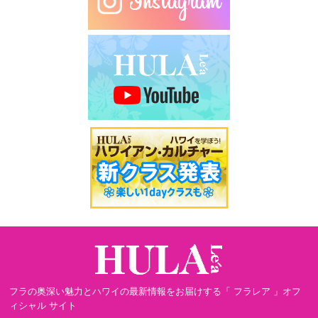
フラの奥深い魅力とハワイの最新情報をお届けする「 フラレア 」オフ
ィシャル サイト