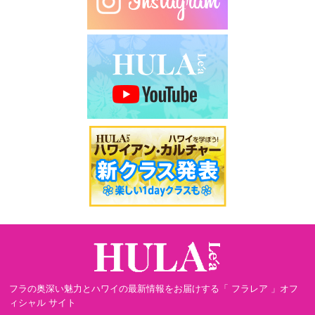
フラの奥深い魅力とハワイの最新情報をお届けする「 フラレア 」オフ
ィシャル サイト