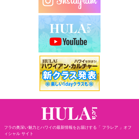
フラの奥深い魅力とハワイの最新情報をお届けする「 フラレア 」オフ
ィシャル サイト