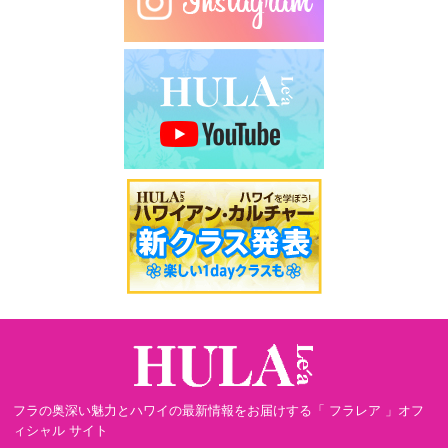
フラの奥深い魅力とハワイの最新情報をお届けする「 フラレア 」オフ
ィシャル サイト