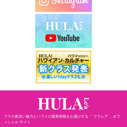
フラの奥深い魅力とハワイの最新情報をお届けする「 フラレア 」オフ
ィシャル サイト