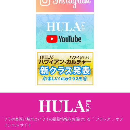
フラの奥深い魅力とハワイの最新情報をお届けする「 フラレア 」オフ
ィシャル サイト