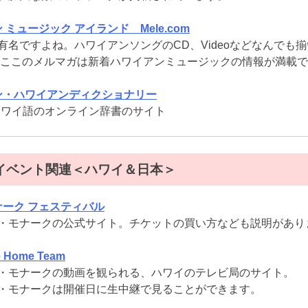
 ミュージック アイランド Mele.com
有名ですよね。ハワイアンソングのCD、Videoなどなんで
 ここのメルマガは新着ハワイアンミュージックの情報が満載
ン・ハワイアンディクショナリー
ハワイ語のオンライン辞書のサイト
イベント関連＜ハワイ＆日本＞
ーク フェスティバル
・モナークの公式サイト。チケットの買い方なども説明があり
 Home Team
・モナークの動画を観られる、ハワイのテレビ局のサイト。
・モナークは開催日に生中継で見ることができます。