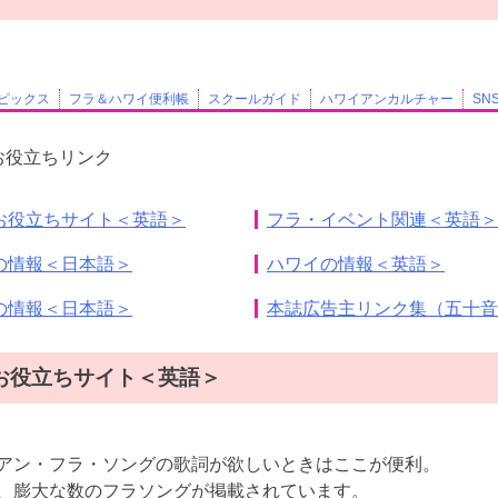
ピックス
フラ＆ハワイ便利帳
スクールガイド
ハワイアンカルチャー
SN
 お役立ちリンク
お役立ちサイト＜英語＞
フラ・イベント関連＜英語＞
の情報＜日本語＞
ハワイの情報＜英語＞
の情報＜日本語＞
本誌広告主リンク集（五十音
お役立ちサイト＜英語＞
アン・フラ・ソングの歌詞が欲しいときはここが便利。
、膨大な数のフラソングが掲載されています。