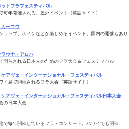
ロットフラフェスティバル
で毎年開催される、屋外イベント（英語サイト）
・カーコウ
ショップ、ホイケなどが楽しめるイベント。国内の開催もあり
オラウナ・アロハ
で開催される日本人のためのフラ大会＆フェスティバル
・ケアヴェ・インターナショナル・フェスティバル
ワイ島で開催されるフラ大会（英語サイト）
・ケアヴェ・インターナショナル・フェスティバル日本大会
会の日本大会
地で毎年開催しているフラ・コンサート。ハワイでも開催