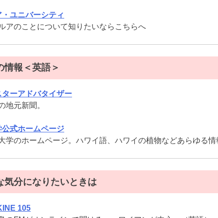
ア・ユニバーシティ
ルアのことについて知りたいならこちらへ
の情報＜英語＞
スターアドバタイザー
の地元新聞。
学公式ホームページ
大学のホームページ。ハワイ語、ハワイの植物などあらゆる情
な気分になりたいときは
KINE 105