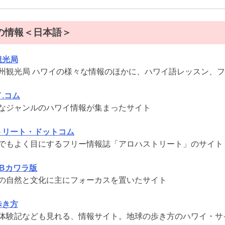
の情報＜日本語＞
観光局
州観光局 ハワイの様々な情報のほかに、ハワイ語レッスン、
.コム
なジャンルのハワイ情報が集まったサイト
トリート・ドットコム
でもよく目にするフリー情報誌「アロハストリート」のサイト
Bカワラ版
の自然と文化に主にフォーカスを置いたサイト
歩き方
体験記なども見れる、情報サイト。地球の歩き方のハワイ・サ