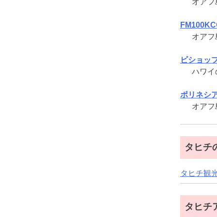
オアフ
FM100K
オアフ
ビショッ
ハワイ
ポリネシ
オアフ
タヒチ
タヒチ観
タヒチ