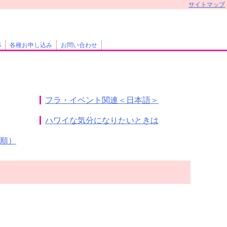
サイトマップ
S
各種お申し込み
お問い合わせ
フラ・イベント関連＜日本語＞
ハワイな気分になりたいときは
順）