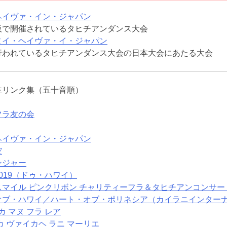
ヘイヴァ・イン・ジャパン
阪で開催されているタヒチアンダンス大会
ヌイ・ヘイヴァ・イ・ジャパン
行われているタヒチアンダンス大会の日本大会にあたる大会
主リンク集（五十音順）
フラ友の会
ヘイヴァ・イン・ジャパン
空
ンジャー
019（ドゥ・ハワイ）
スマイル ピンクリボン チャリティーフラ＆タヒチアンコンサー
オブ・ハワイ／ハート・オブ・ポリネシア（カイラニインター
カ マヌ フラ レア
カ ヴァイカヘ ラニ マーリエ