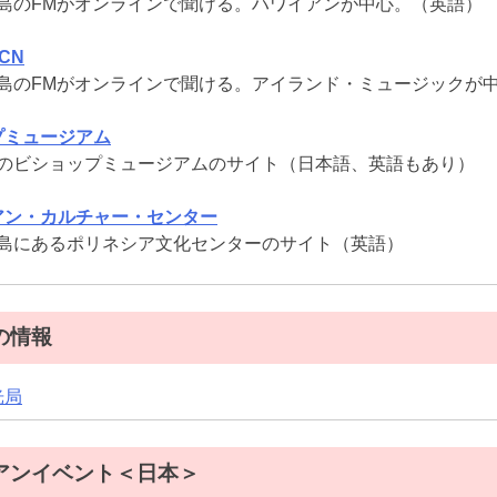
島のFMがオンラインで聞ける。ハワイアンが中心。（英語）
CCN
島のFMがオンラインで聞ける。アイランド・ミュージックが
プミュージアム
のビショップミュージアムのサイト（日本語、英語もあり）
アン・カルチャー・センター
島にあるポリネシア文化センターのサイト（英語）
の情報
光局
アンイベント＜日本＞