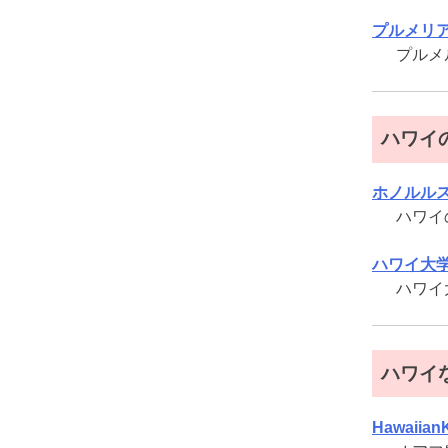
プルメリ
プルメ
ハワイ
ホノルル
ハワイ
ハワイ大
ハワイ
ハワイ
Hawaiian