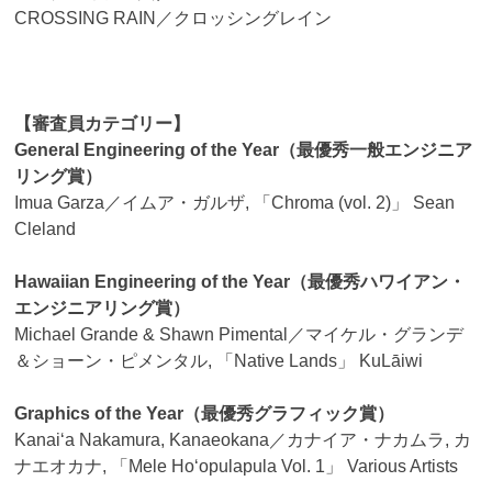
CROSSING RAIN／クロッシングレイン
【審査員カテゴリー】
General Engineering of the Year（最優秀一般エンジニア
リング賞）
Imua Garza／イムア・ガルザ, 「Chroma (vol. 2)」 Sean
Cleland
Hawaiian Engineering of the Year（最優秀ハワイアン・
エンジニアリング賞）
Michael Grande & Shawn Pimental／マイケル・グランデ
＆ショーン・ピメンタル, 「Native Lands」 KuLāiwi
Graphics of the Year（最優秀グラフィック賞）
Kanaiʻa Nakamura, Kanaeokana／カナイア・ナカムラ, カ
ナエオカナ, 「Mele Hoʻopulapula Vol. 1」 Various Artists