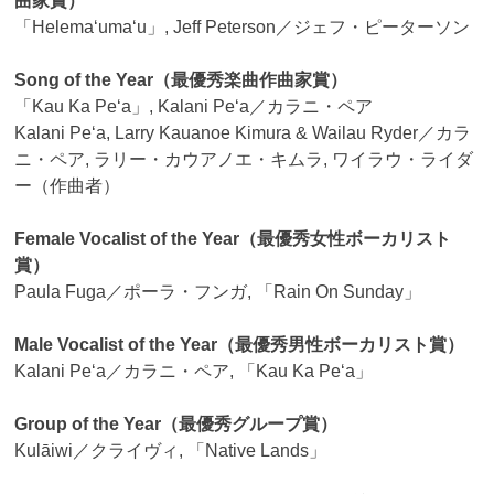
曲家賞）
「Helemaʻumaʻu」, Jeff Peterson／ジェフ・ピーターソン
Song of the Year（最優秀楽曲作曲家賞）
「Kau Ka Peʻa」, Kalani Peʻa／カラニ・ペア
Kalani Peʻa, Larry Kauanoe Kimura & Wailau Ryder／カラ
ニ・ペア, ラリー・カウアノエ・キムラ, ワイラウ・ライダ
ー（作曲者）
Female Vocalist of the Year（最優秀女性ボーカリスト
賞）
Paula Fuga／ポーラ・フンガ, 「Rain On Sunday」
Male Vocalist of the Year（最優秀男性ボーカリスト賞）
Kalani Peʻa／カラニ・ペア, 「Kau Ka Peʻa」
Group of the Year（最優秀グループ賞）
Kulāiwi／クライヴィ, 「Native Lands」