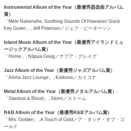
Instrumental Album of the Year（最優秀器楽曲アルバム
賞）
「Mele Nahenahe, Soothing Sounds Of Hawaiian Slack
Key Guiter」, Jeff Peterson／ジェフ・ピーターソン
Island Music Album of the Year（最優秀アイランドミュ
ージックアルバム賞）
「Home」, Nāpua Greig／ナプア・グレイグ
Jazz Album of the Year（最優秀ジャズアルバム賞）
「Aloha Jazz Lounge」, Kaikona／カイコナ
Metal Album of the Year（最優秀メタルアルバム賞）
「Stardust & Blood」, Storm／ストーム
R&B Album of the Year（最優秀R&Bアルバム賞）
「Mrs. Golden」, A Touch of Gold／ア・タッチ・オブ・ゴ
ールド