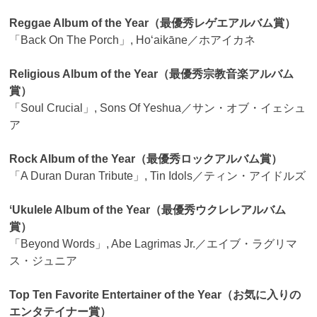
Reggae Album of the Year（最優秀レゲエアルバム賞）
「Back On The Porch」, Hoʻaikāne／ホアイカネ
Religious Album of the Year（最優秀宗教音楽アルバム
賞）
「Soul Crucial」, Sons Of Yeshua／サン・オブ・イェシュ
ア
Rock Album of the Year（最優秀ロックアルバム賞）
「A Duran Duran Tribute」, Tin Idols／ティン・アイドルズ
ʻUkulele Album of the Year（最優秀ウクレレアルバム
賞）
「Beyond Words」, Abe Lagrimas Jr.／エイブ・ラグリマ
ス・ジュニア
Top Ten Favorite Entertainer of the Year（お気に入りの
エンタテイナー賞）