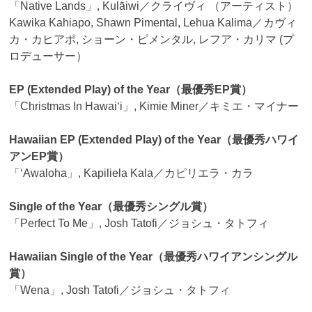
「Native Lands」, Kulāiwi／クライヴィ （アーティスト）
Kawika Kahiapo, Shawn Pimental, Lehua Kalima／カヴィ
カ・カヒアポ, ショーン・ピメンタル, レフア・カリマ (プ
ロデューサー）
EP (Extended Play) of the Year（最優秀EP賞）
「Christmas In Hawaiʻi」, Kimie Miner／キミエ・マイナー
Hawaiian EP (Extended Play) of the Year（最優秀ハワイ
アンEP賞）
「ʻAwaloha」, Kapiliela Kala／カピリエラ・カラ
Single of the Year（最優秀シングル賞）
「Perfect To Me」, Josh Tatofi／ジョシュ・タトフィ
Hawaiian Single of the Year（最優秀ハワイアンシングル
賞）
「Wena」, Josh Tatofi／ジョシュ・タトフィ