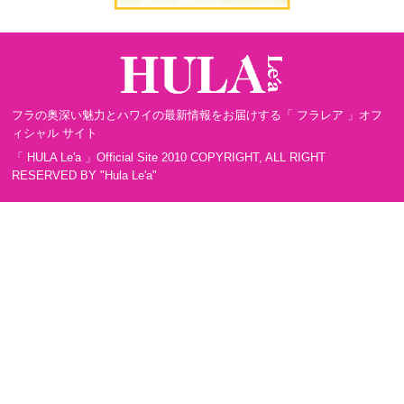
フラの奥深い魅力とハワイの最新情報をお届けする「 フラレア 」オフ
ィシャル サイト
「 HULA Le'a 」Official Site 2010 COPYRIGHT, ALL RIGHT
RESERVED BY "Hula Le'a"