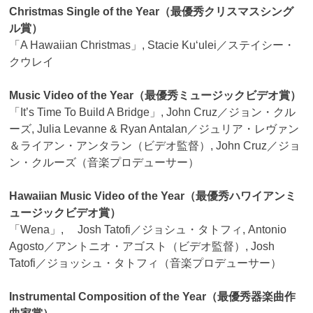
Christmas Single of the Year（最優秀クリスマスシング
ル賞）
「A Hawaiian Christmas」, Stacie Kuʻulei／ステイシー・
クウレイ
Music Video of the Year（最優秀ミュージックビデオ賞）
「It’s Time To Build A Bridge」, John Cruz／ジョン・クル
ーズ, Julia Levanne & Ryan Antalan／ジュリア・レヴァン
＆ライアン・アンタラン（ビデオ監督）, John Cruz／ジョ
ン・クルーズ（音楽プロデューサー）
Hawaiian Music Video of the Year（最優秀ハワイアンミ
ュージックビデオ賞）
「Wena」, Josh Tatofi／ジョシュ・タトフィ, Antonio
Agosto／アントニオ・アゴスト（ビデオ監督）, Josh
Tatofi／ジョッシュ・タトフィ（音楽プロデューサー）
Instrumental Composition of the Year（最優秀器楽曲作