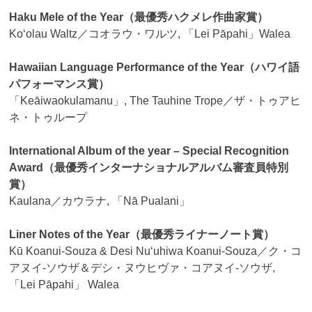
Haku Mele of the Year（最優秀ハクメレ作曲家賞）
Koʻolau Waltz／コオラウ・ワルツ, 「Lei Pāpahi」Walea
Hawaiian Language Performance of the Year（ハワイ語
パフォーマンス賞）
「Keāiwaokulamanu」, The Tauhine Trope／ザ・トゥアヒ
ネ・トゥループ
International Album of the year – Special Recognition
Award（最優秀インターナショナルアルバム審査員特別
賞）
Kaulana／カウラナ, 「Nā Pualani」
Liner Notes of the Year（最優秀ライナーノート賞）
Kū Koanui-Souza & Desi Nuʻuhiwa Koanui-Souza／ク・コ
アヌイ-ソウザ＆デシ・ヌウヒヴァ・コアヌイ-ソウザ,
「Lei Pāpahi」 Walea