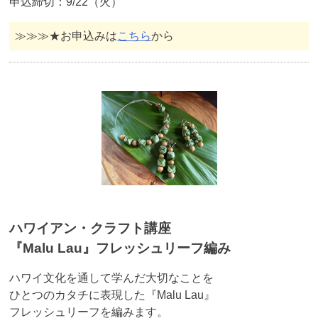
申込締切：9/22（火）
≫≫≫★お申込みは
こちら
から
ハワイアン・クラフト講座
『Malu Lau』フレッシュリーフ編み
ハワイ文化を通して学んだ大切なことを
ひとつのカタチに表現した『Malu Lau』
フレッシュリーフを編みます。