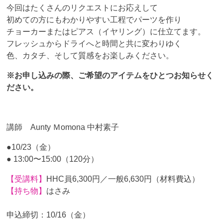
今回はたくさんのリクエストにお応えして
初めての方にもわかりやすい工程でパーツを作り
チョーカーまたはピアス（イヤリング）に仕立てます。
フレッシュからドライへと時間と共に変わりゆく
色、カタチ、そして質感をお楽しみください。
※お申し込みの際、ご希望のアイテムをひとつお知らせく
ださい。
講師 Aunty Ｍomona 中村素子
●10/23（金）
● 13:00〜15:00（120分）
【受講料】
HHC員6,300円／一般6,630円（材料費込）
【持ち物】
はさみ
申込締切：10/16（金）