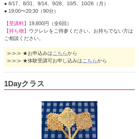
● 8/17、8/31、9/14、9/28、10/5、10/26（月）
● 19:00〜20:30（90分）
【受講料】
19,800円（全6回）
【持ち物】
ウクレレをご持参ください。お持ちでない方は
ご相談ください。
≫≫≫ ★お申込みは
こちら
から
≫≫≫ ★体験受講可お申し込みは
こちら
から
1Dayクラス