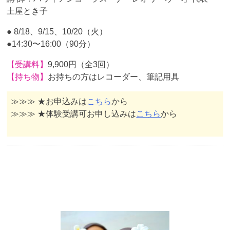
土屋とき子
● 8/18、9/15、10/20（火）
●14:30〜16:00（90分）
【受講料】
9,900円（全3回）
【持ち物】
お持ちの方はレコーダー、筆記用具
≫≫≫ ★お申込みは
こちら
から
≫≫≫ ★体験受講可お申し込みは
こちら
から