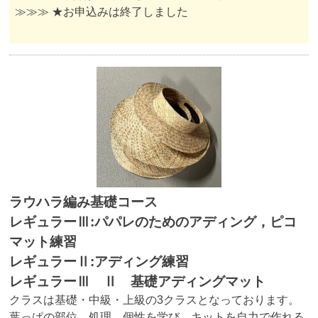
≫≫≫ ★お申込みは終了しました
ラウハラ編み基礎コース
レギュラーⅢ:パパレのためのアディング，ピコ
マット練習
レギュラーⅡ:アディング練習
レギュラーⅢ Ⅱ 基礎アディングマット
クラスは基礎・中級・上級の3クラスとなっております。
葉っぱの部位、処理、個性を学び、キットを自力で作れる