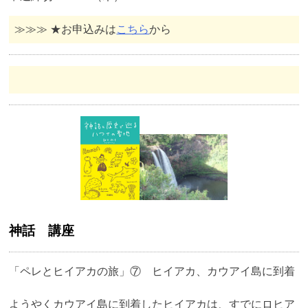
≫≫≫ ★お申込みは
こちら
から
神話 講座
「ペレとヒイアカの旅」⑦ ヒイアカ、カウアイ島に到着
ようやくカウアイ島に到着したヒイアカは、すでにロヒア