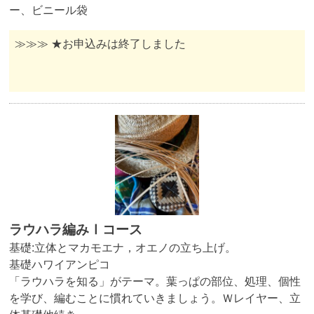
ー、ビニール袋
≫≫≫ ★お申込みは終了しました
ラウハラ編みⅠコース
基礎:立体とマカモエナ，オエノの立ち上げ。
基礎ハワイアンピコ
「ラウハラを知る」がテーマ。葉っぱの部位、処理、個性
を学び、編むことに慣れていきましょう。Ｗレイヤー、立