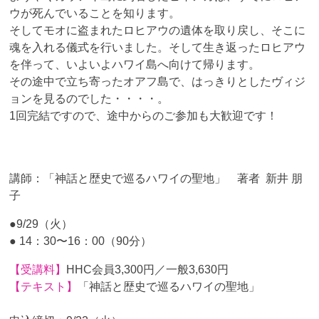
ウが死んでいることを知ります。
そしてモオに盗まれたロヒアウの遺体を取り戻し、そこに
魂を入れる儀式を行いました。そして生き返ったロヒアウ
を伴って、いよいよハワイ島へ向けて帰ります。
その途中で立ち寄ったオアフ島で、はっきりとしたヴィジ
ョンを見るのでした・・・・。
1回完結ですので、途中からのご参加も大歓迎です！
講師：「神話と歴史で巡るハワイの聖地」 著者 新井 朋
子
●9/29（火）
● 14：30〜16：00（90分）
【受講料】
HHC会員3,300円／一般3,630円
【テキスト】
「神話と歴史で巡るハワイの聖地」