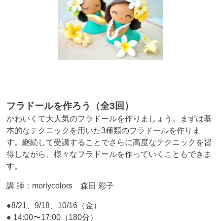
フラドールを作ろう（全3回）
かわいくて大人気のフラドールを作りましょう。まずは基
本的なテクニックを用いた3種類のフラドールを作りま
す。継続して受講することでさらに高度なテクニックを習
得しながら、様々なフラドールを作っていくこともできま
す。
講 師：morlycolors 森田 彩子
●8/21、9/18、10/16（金）
● 14:00〜17:00（180分）