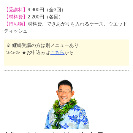
【受講料】
9,900円（全3回）
【材料費】
2,200円（各回）
【持ち物】
材料費、できあがりを入れるケース、ウエット
ティッシュ
※ 継続受講の方は別メニューあり
≫≫≫ ★お申込みは
こちら
から