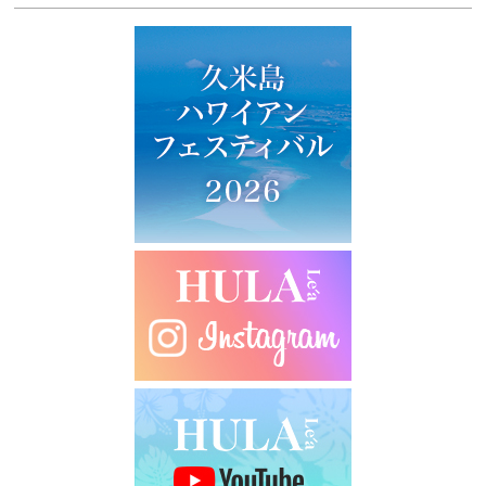
ビ
ゲ
ー
シ
ョ
ン