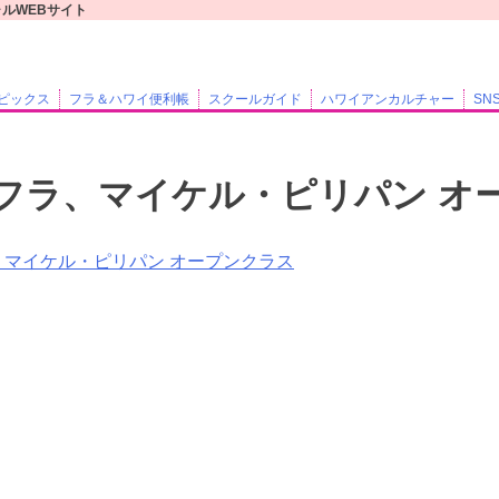
ャルWEBサイト
ピックス
フラ＆ハワイ便利帳
スクールガイド
ハワイアンカルチャー
SN
フラ、マイケル・ピリパン オ
、マイケル・ピリパン オープンクラス