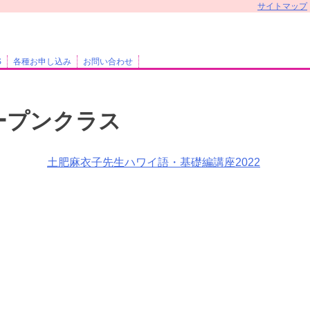
サイトマップ
S
各種お申し込み
お問い合わせ
ープンクラス
土肥麻衣子先生ハワイ語・基礎編講座2022