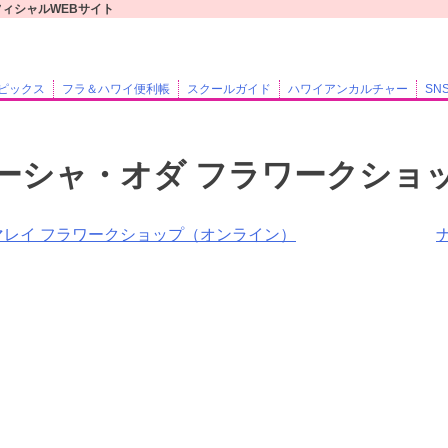
フィシャルWEBサイト
ピックス
フラ＆ハワイ便利帳
スクールガイド
ハワイアンカルチャー
SN
ーシャ・オダ フラワークショ
マレイ フラワークショップ（オンライン）