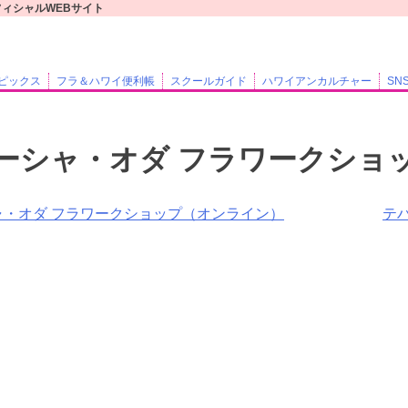
フィシャルWEBサイト
ピックス
フラ＆ハワイ便利帳
スクールガイド
ハワイアンカルチャー
SN
ーシャ・オダ フラワークショ
ャ・オダ フラワークショップ（オンライン）
テ