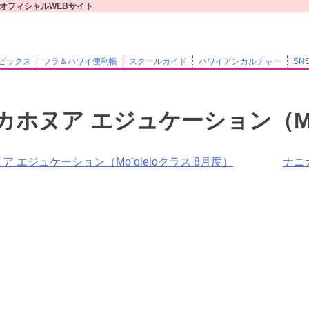
レアオフィシャルWEBサイト
ピックス
フラ＆ハワイ便利帳
スクールガイド
ハワイアンカルチャー
SN
カホヌア エジュケーション（Mo’
ア エジュケーション（Mo’oleloクラス 8月度）
ナニ