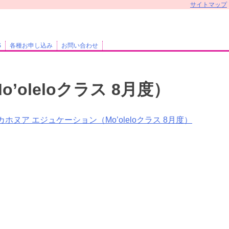
サイトマップ
S
各種お申し込み
お問い合わせ
oleloクラス 8月度）
カホヌア エジュケーション（Mo’oleloクラス 8月度）