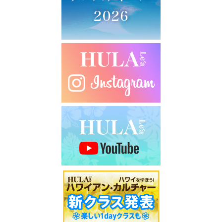
シ
ョ
ン