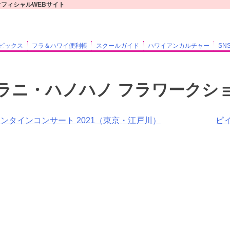
オフィシャルWEBサイト
ピックス
フラ＆ハワイ便利帳
スクールガイド
ハワイアンカルチャー
SN
ラニ・ハノハノ フラワークシ
レンタインコンサート 2021（東京・江戸川）
ピ