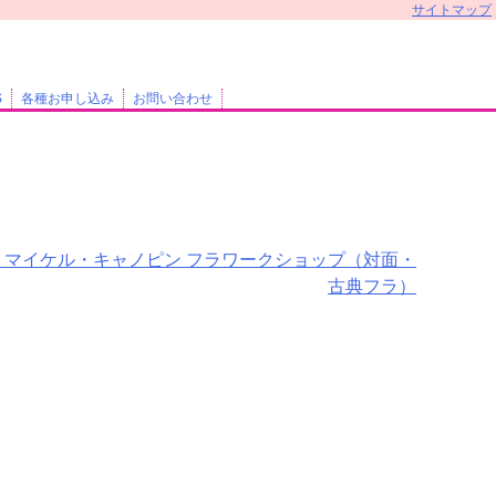
サイトマップ
S
各種お申し込み
お問い合わせ
 マイケル・キャノピン フラワークショップ（対面・
古典フラ）