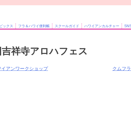
ピックス
フラ＆ハワイ便利帳
スクールガイド
ハワイアンカルチャー
SN
回吉祥寺アロハフェス
ワイアンワークショップ
クムフラ