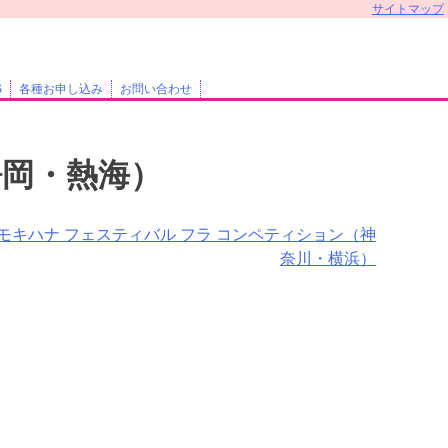
サイトマップ
S
各種お申し込み
お問い合わせ
（静岡・熱海）
 モキハナ フェスティバル フラ コンペティション（神
奈川・横浜）