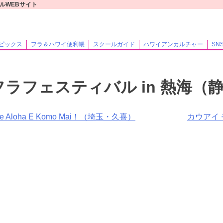
ャルWEBサイト
ピックス
フラ＆ハワイ便利帳
スクールガイド
ハワイアンカルチャー
SN
’ フラフェスティバル in 熱海
’ike Aloha E Komo Mai！（埼玉・久喜）
カウアイ