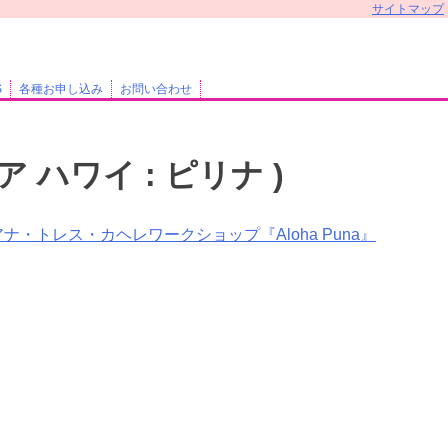
サイトマップ
S
各種お申し込み
お問い合わせ
カナニ ア ハワイ : ピリナ )
クアナ・トレス・カヘレワークショップ『Aloha Puna』