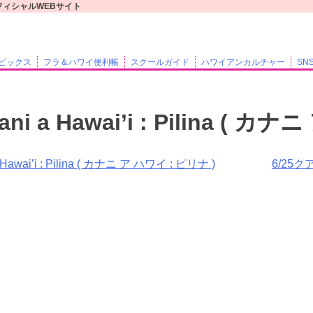
フラレアオフィシャルWEBサイト
ピックス
フラ＆ハワイ便利帳
スクールガイド
ハワイアンカルチャー
SN
ani a Hawai’i : Pilina ( 
 Hawai’i : Pilina ( カナニ ア ハワイ : ピリナ )
6/25