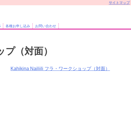
サイトマップ
S
各種お申し込み
お問い合わせ
クショップ（対面）
Kahikina Nailiili フラ・ワークショップ（対面）