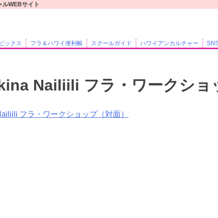
ィシャルWEBサイト
ピックス
フラ＆ハワイ便利帳
スクールガイド
ハワイアンカルチャー
SN
ikina Nailiili フラ・ワー
a Nailiili フラ・ワークショップ（対面）