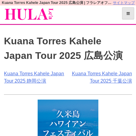
S
Kuana Torres Kahele Japan Tour 2025 広島公演 | フラレアオフィシャルWEBサイト
サイトマップ
k
i
p
t
Kuana Torres Kahele
o
c
Japan Tour 2025 広島公演
o
n
t
投
Kuana Torres Kahele Japan
Kuana Torres Kahele Japan
e
Tour 2025 静岡公演
Tour 2025 千葉公演
n
稿
t
ナ
ビ
ゲ
ー