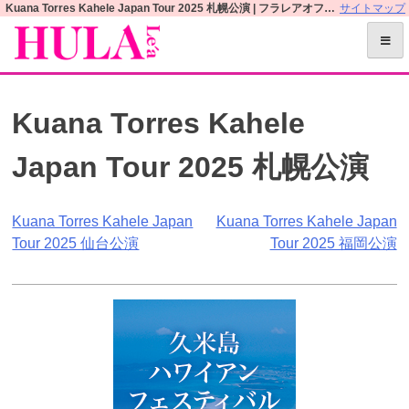
S
Kuana Torres Kahele Japan Tour 2025 札幌公演 | フラレアオフィシャルWEBサイト
サイトマップ
k
i
p
t
Kuana Torres Kahele
o
c
Japan Tour 2025 札幌公演
o
n
t
投
Kuana Torres Kahele Japan
Kuana Torres Kahele Japan
e
Tour 2025 仙台公演
Tour 2025 福岡公演
n
稿
t
ナ
ビ
ゲ
ー