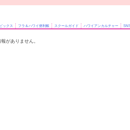
ピックス
フラ＆ハワイ便利帳
スクールガイド
ハワイアンカルチャー
SN
情報がありません。