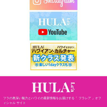
フラの奥深い魅力とハワイの最新情報をお届けする「 フラレア 」オフ
ィシャル サイト