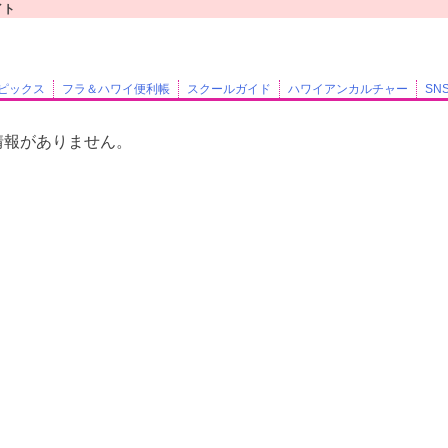
イト
ピックス
フラ＆ハワイ便利帳
スクールガイド
ハワイアンカルチャー
SN
情報がありません。