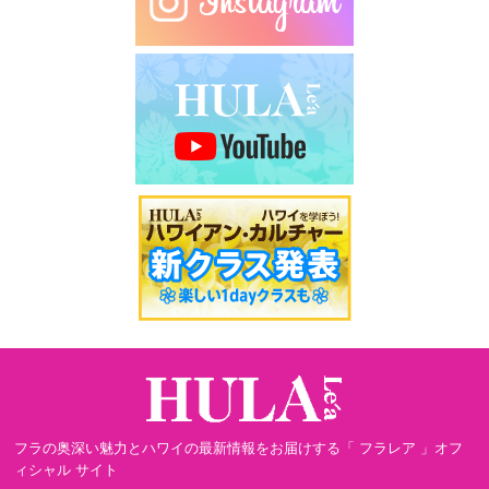
フラの奥深い魅力とハワイの最新情報をお届けする「 フラレア 」オフ
ィシャル サイト