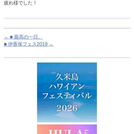
疲れ様でした！
←
■ 最高の一日。
■ 伊香保フェス2019
→