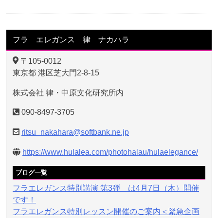
フラ エレガンス 律 ナカハラ
〒105-0012
東京都 港区芝大門2-8-15
株式会社 律・中原文化研究所内
090-8497-3705
ritsu_nakahara@softbank.ne.jp
https://www.hulalea.com/photohalau/hulaelegance/
ブログ一覧
フラエレガンス特別講演 第3弾 は4月7日（木）開催
です！
フラエレガンス特別レッスン開催のご案内＜緊急企画