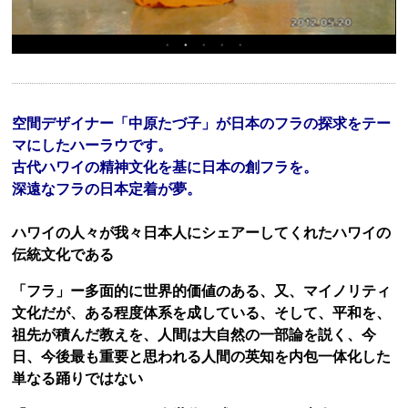
空間デザイナー「中原たづ子」が日本のフラの探求をテー
マにしたハーラウです。
古代ハワイの精神文化を基に日本の創フラを。
深遠なフラの日本定着が夢。
ハワイの人々が我々日本人にシェアーしてくれたハワイの
伝統文化である
「フラ」
ー
多面的に世界的価値のある、又、マイノリティ
文化だが、ある程度体系を成している、そして、平和を、
祖先が積んだ教えを、人間は大自然の一部論を説く、今
日、今後最も重要と思われる人間の英知を内包一体化した
単なる踊りではない