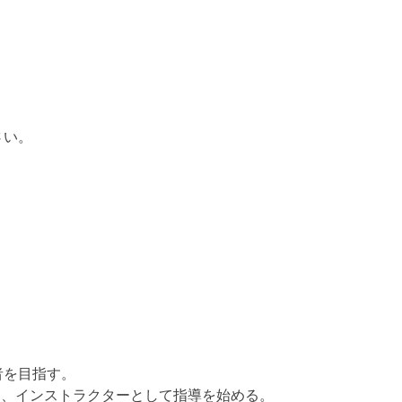
さい。
者を目指す。
け、インストラクターとして指導を始める。