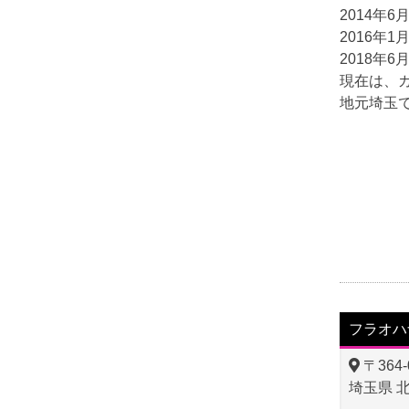
2014年
2016年
2018年
現在は、
地元埼玉
フラオハ
〒364-
埼玉県 北