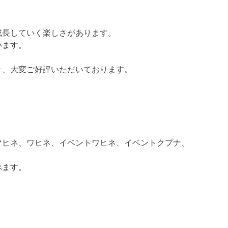
成長していく楽しさがあります。
います。
き、大変ご好評いただいております。
マヒネ、ワヒネ、イベントワヒネ、イベントクプナ、
べます。