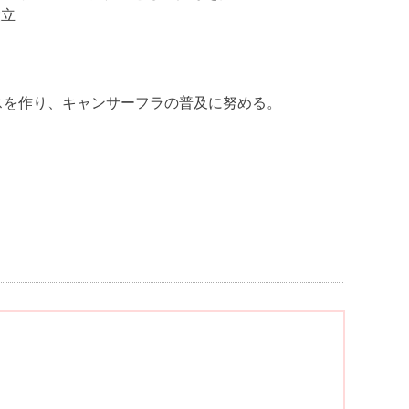
設立
スを作り、キャンサーフラの普及に努める。