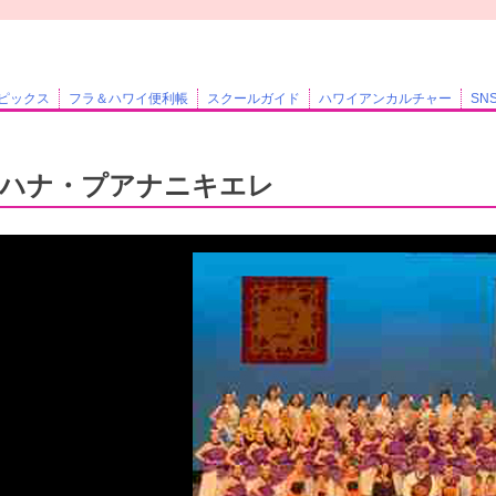
ピックス
フラ＆ハワイ便利帳
スクールガイド
ハワイアンカルチャー
SN
ハナ・プアナニキエレ