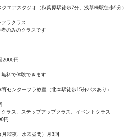
スクエアスタジオ（秋葉原駅徒歩7分、浅草橋駅徒歩5分）
ーフラクラス
験者のみのクラスです
回
2000円
、無料で体験できます
体育センターフラ教室（北本駅徒歩15分バスあり）
回
イクラス、ステップアップクラス、イベントクラス
00円
（月曜夜、水曜昼間）月3回