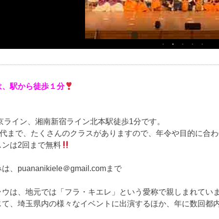
は、駅から徒歩１分
東京ライン、湘南新宿ライン北本駅徒歩1分です。
70代まで、たくさんのクラスがありますので、年令や目的に合
スンは2回まで無料
puananikiele＠gmail.comまで
ラウは、地元では「フラ・キエレ」という愛称で親しまれてい
じて、埼玉県内の様々なイベントに出演するほか、年に数回都