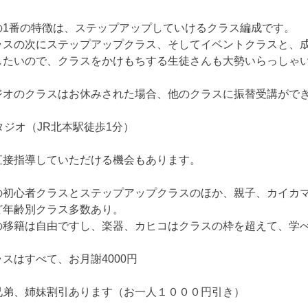
の1番の特徴は、ステップアップしていけるクラス編成です。
ラスの次にステップアップクラス、そしてイベントクラスと、
したいので、クラスをかけもちする生徒さんも大勢いらっしゃ
ジオのクラスはお休みされた場合、他のクラスに振替受講がで
タジオ（JR北本駅徒歩1分）
直接指導していただける機会もあります。
の初心者クラスとステップアップクラスのほか、親子、カイカ
ど年齢別クラス多数あり。
の移籍は自由ですし、楽器、カヒコはクラスの枠を超えて、学
スはすべて、お月謝4000円
兄弟、姉妹割引あります（お一人１０００円引き）